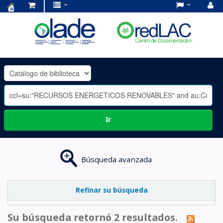
Centro
de
Documentación
OLADE
-
Ir
Búsqueda avanzada
Refinar su búsqueda
Su búsqueda retornó 2 resultados.