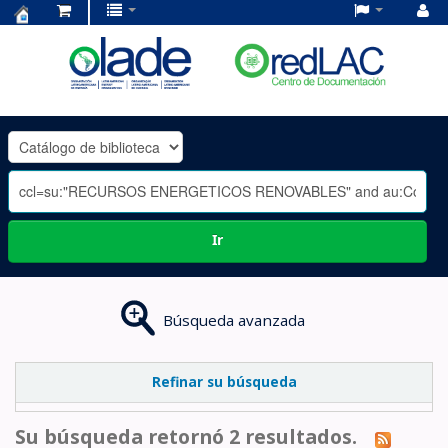
Centro
de
Documentación
OLADE
-
Ir
Búsqueda avanzada
Refinar su búsqueda
Su búsqueda retornó 2 resultados.