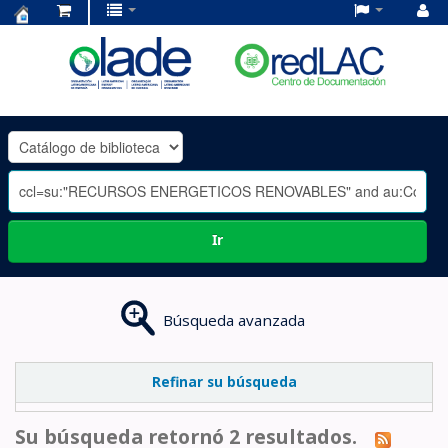
Centro
de
Documentación
OLADE
-
Ir
Búsqueda avanzada
Refinar su búsqueda
Su búsqueda retornó 2 resultados.