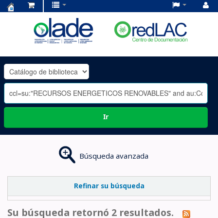
Centro
de
Documentación
OLADE
-
Ir
Búsqueda avanzada
Refinar su búsqueda
Su búsqueda retornó 2 resultados.