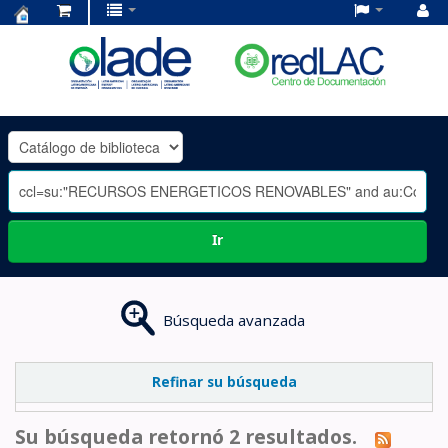
Centro
de
Documentación
OLADE
-
Ir
Búsqueda avanzada
Refinar su búsqueda
Su búsqueda retornó 2 resultados.