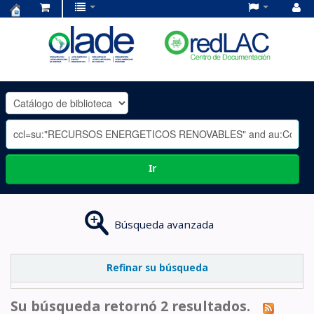
Centro
de
Documentación
OLADE
-
Ir
Búsqueda avanzada
Refinar su búsqueda
Su búsqueda retornó 2 resultados.