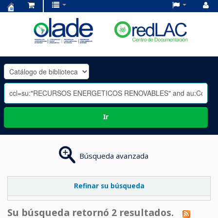
Centro
de
Documentación
OLADE
-
Ir
Búsqueda avanzada
Refinar su búsqueda
Su búsqueda retornó 2 resultados.