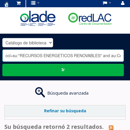
Centro
de
Documentación
OLADE
-
Ir
Búsqueda avanzada
Refinar su búsqueda
Su búsqueda retornó 2 resultados.