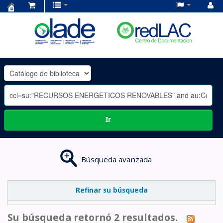
Centro
de
Documentación
OLADE
-
Ir
Búsqueda avanzada
Refinar su búsqueda
Su búsqueda retornó 2 resultados.