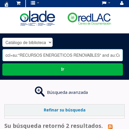
Centro
de
Documentación
OLADE
-
Ir
Búsqueda avanzada
Refinar su búsqueda
Su búsqueda retornó 2 resultados.