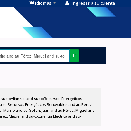
Idiomas
Ingresar a su cuenta
Ir
su-to:Alianzas and su-to:Recursos Energéticos
 su-to:Recursos Energéticos Renovables and au:Pérez,
lo, Manlio and au:Gollán, Juan and au:Pérez, Miguel and
érez, Miguel and su-to:Energía Eléctrica and su-