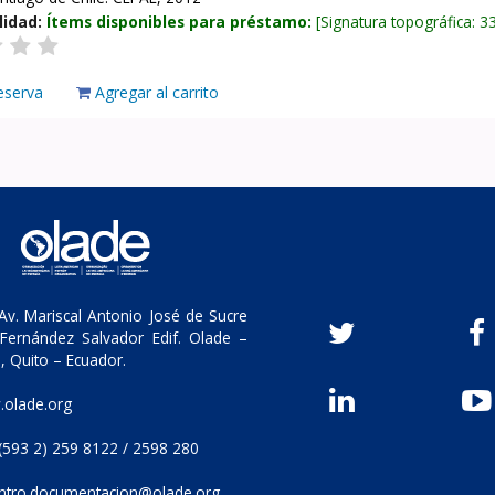
lidad:
Ítems disponibles para préstamo:
Signatura topográfica:
3
eserva
Agregar al carrito
v. Mariscal Antonio José de Sucre
Fernández Salvador Edif. Olade –
, Quito – Ecuador.
olade.org
(593 2) 259 8122 / 2598 280
ntro.documentacion@olade.org