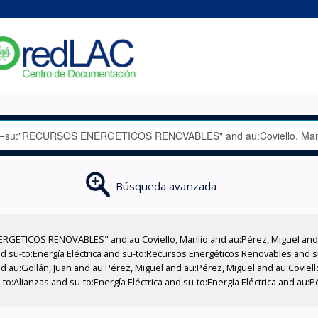
Búsqueda avanzada
RGETICOS RENOVABLES" and au:Coviello, Manlio and au:Pérez, Miguel and 
nd su-to:Energía Eléctrica and su-to:Recursos Energéticos Renovables and
and au:Gollán, Juan and au:Pérez, Miguel and au:Pérez, Miguel and au:Coviel
to:Alianzas and su-to:Energía Eléctrica and su-to:Energía Eléctrica and au:P