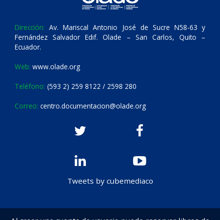
Dirección:
Av. Mariscal Antonio José de Sucre N58-63 y
Fernández Salvador Edif. Olade – San Carlos, Quito –
Ecuador.
Web:
www.olade.org
Teléfono:
(593 2) 259 8122 / 2598 280
Correo:
centro.documentacion@olade.org
Tweets by cubemediaco