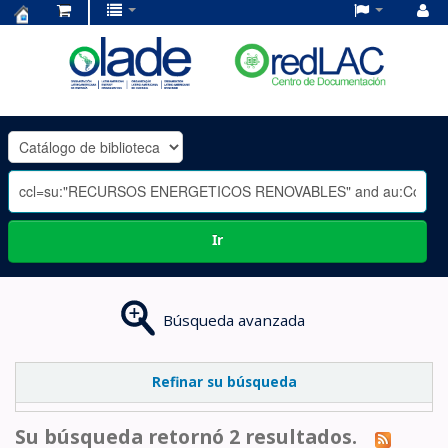
Centro
de
Documentación
OLADE
-
Ir
Búsqueda avanzada
Refinar su búsqueda
Su búsqueda retornó 2 resultados.