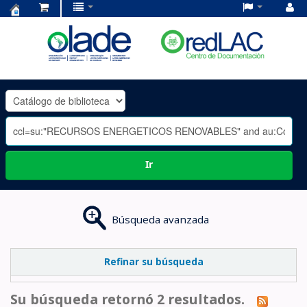
Centro
de
Documentación
OLADE
-
Ir
Búsqueda avanzada
Refinar su búsqueda
Su búsqueda retornó 2 resultados.