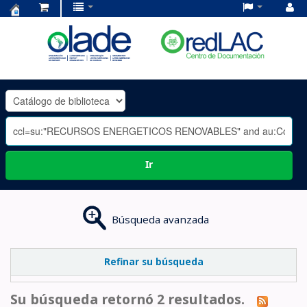
Centro
de
Documentación
OLADE
-
Ir
Búsqueda avanzada
Refinar su búsqueda
Su búsqueda retornó 2 resultados.