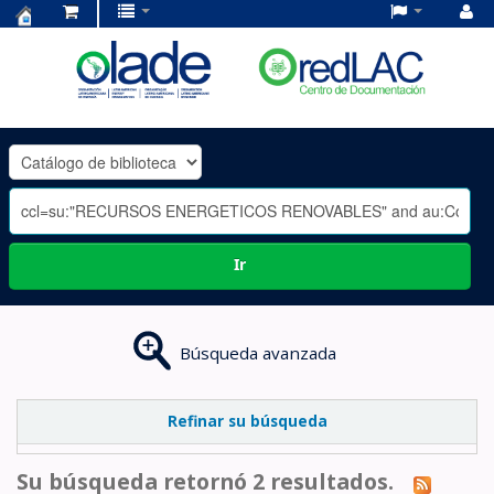
Centro
de
Documentación
OLADE
-
Ir
Búsqueda avanzada
Refinar su búsqueda
Su búsqueda retornó 2 resultados.