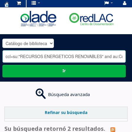
Centro
de
Documentación
OLADE
-
Ir
Búsqueda avanzada
Refinar su búsqueda
Su búsqueda retornó 2 resultados.