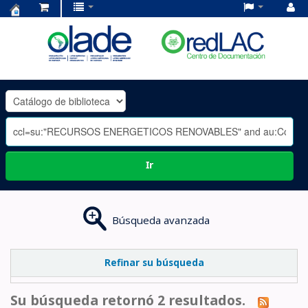
Centro
de
Documentación
OLADE
-
Ir
Búsqueda avanzada
Refinar su búsqueda
Su búsqueda retornó 2 resultados.