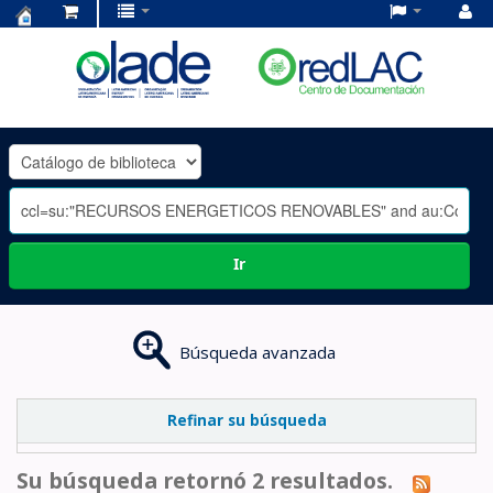
Centro
de
Documentación
OLADE
-
Ir
Búsqueda avanzada
Refinar su búsqueda
Su búsqueda retornó 2 resultados.