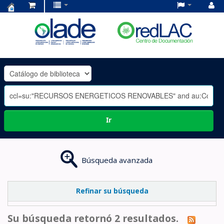
Centro
de
Documentación
OLADE
-
Ir
Búsqueda avanzada
Refinar su búsqueda
Su búsqueda retornó 2 resultados.