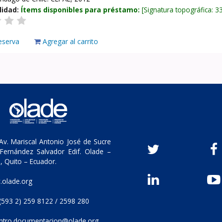
lidad:
Ítems disponibles para préstamo:
Signatura topográfica:
3
eserva
Agregar al carrito
v. Mariscal Antonio José de Sucre
Fernández Salvador Edif. Olade –
, Quito – Ecuador.
olade.org
(593 2) 259 8122 / 2598 280
ntro.documentacion@olade.org