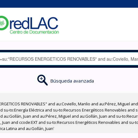
Búsqueda avanzada
RGETICOS RENOVABLES" and au:Coviello, Manlio and au:Pérez, Miguel and 
nd su-to:Energía Eléctrica and su-to:Recursos Energéticos Renovables and
and au:Gollán, Juan and au:Pérez, Miguel and au:Gollán, Juan and su-to:Re
n, Juan and ccode:EXT and su-to:Recursos Energéticos Renovables and su-to:
ca Latina and au:Gollán, Juan'