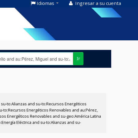
Idiomas
Ingresar a su cuenta
Ir
su-to:Alianzas and su-to:Recursos Energéticos
 su-to:Recursos Energéticos Renovables and au:Pérez,
cursos Energéticos Renovables and su-geo:América Latina
Energía Eléctrica and su-to:Alianzas and su-