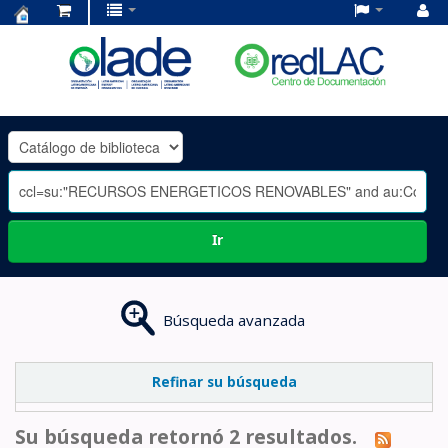
Centro
de
Documentación
OLADE
-
Ir
Búsqueda avanzada
Refinar su búsqueda
Su búsqueda retornó 2 resultados.