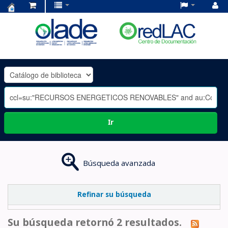
Centro
de
Documentación
OLADE
-
Ir
Búsqueda avanzada
Refinar su búsqueda
Su búsqueda retornó 2 resultados.