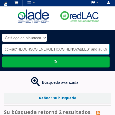
Centro
de
Documentación
OLADE
-
Ir
Búsqueda avanzada
Refinar su búsqueda
Su búsqueda retornó 2 resultados.