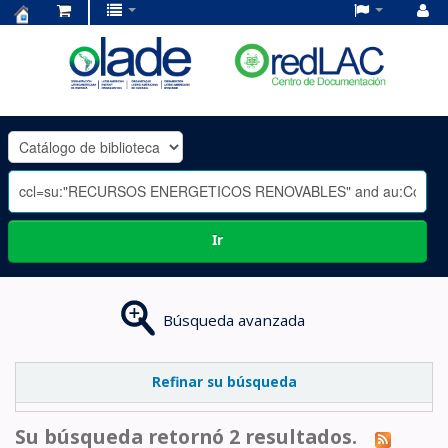
Centro
de
Documentación
OLADE
-
Ir
Búsqueda avanzada
Refinar su búsqueda
Su búsqueda retornó 2 resultados.