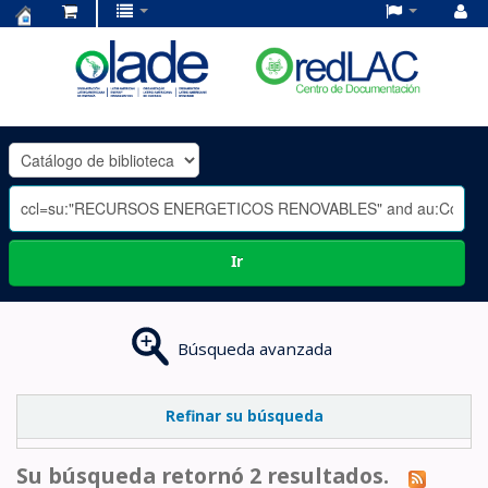
Centro
de
Documentación
OLADE
-
Ir
Búsqueda avanzada
Refinar su búsqueda
Su búsqueda retornó 2 resultados.