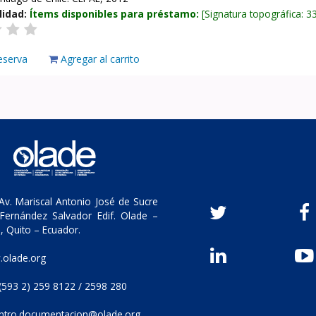
lidad:
Ítems disponibles para préstamo:
Signatura topográfica:
3
eserva
Agregar al carrito
v. Mariscal Antonio José de Sucre
Fernández Salvador Edif. Olade –
, Quito – Ecuador.
olade.org
(593 2) 259 8122 / 2598 280
ntro.documentacion@olade.org