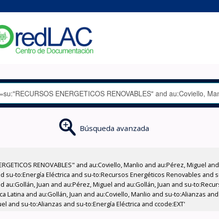
Búsqueda avanzada
RGETICOS RENOVABLES" and au:Coviello, Manlio and au:Pérez, Miguel and 
nd su-to:Energía Eléctrica and su-to:Recursos Energéticos Renovables and
and au:Gollán, Juan and au:Pérez, Miguel and au:Gollán, Juan and su-to:Rec
a Latina and au:Gollán, Juan and au:Coviello, Manlio and su-to:Alianzas and
l and su-to:Alianzas and su-to:Energía Eléctrica and ccode:EXT'