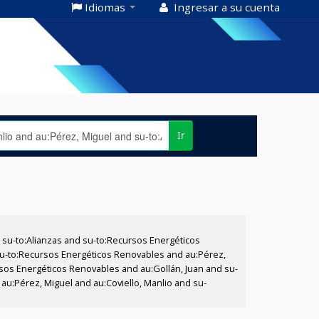
Idiomas
Ingresar a su cuenta
Ir
su-to:Alianzas and su-to:Recursos Energéticos
 su-to:Recursos Energéticos Renovables and au:Pérez,
ursos Energéticos Renovables and au:Gollán, Juan and su-
 au:Pérez, Miguel and au:Coviello, Manlio and su-