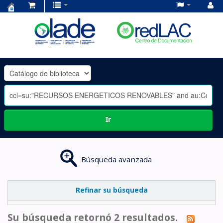
Centro
de
Documentación
OLADE
-
Ir
Búsqueda avanzada
Refinar su búsqueda
Su búsqueda retornó 2 resultados.