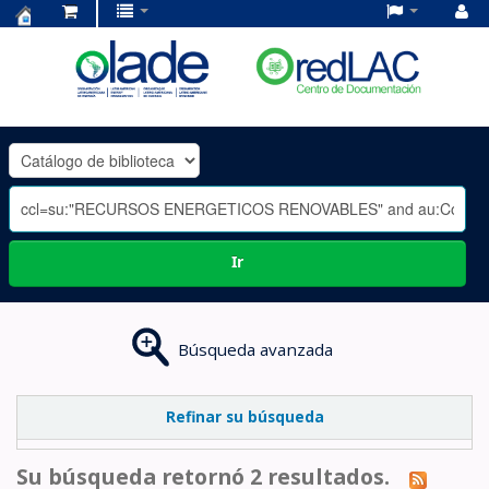
Centro
de
Documentación
OLADE
-
Ir
Búsqueda avanzada
Refinar su búsqueda
Su búsqueda retornó 2 resultados.