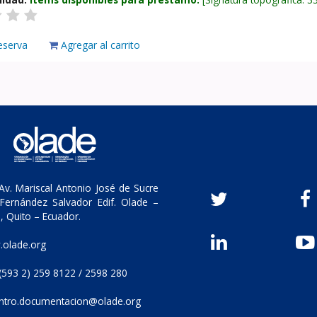
eserva
Agregar al carrito
v. Mariscal Antonio José de Sucre
Fernández Salvador Edif. Olade –
, Quito – Ecuador.
olade.org
(593 2) 259 8122 / 2598 280
ntro.documentacion@olade.org