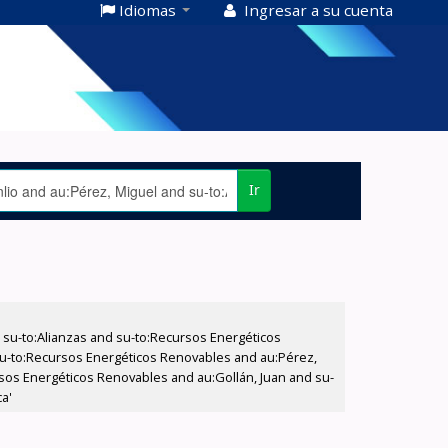
Idiomas
Ingresar a su cuenta
Ir
su-to:Alianzas and su-to:Recursos Energéticos
 su-to:Recursos Energéticos Renovables and au:Pérez,
ursos Energéticos Renovables and au:Gollán, Juan and su-
ca'