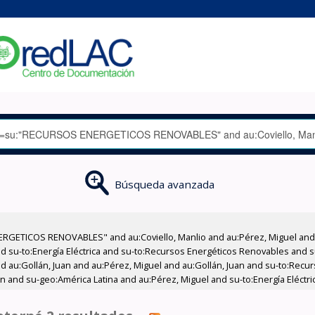
Búsqueda avanzada
RGETICOS RENOVABLES" and au:Coviello, Manlio and au:Pérez, Miguel and 
nd su-to:Energía Eléctrica and su-to:Recursos Energéticos Renovables and
and au:Gollán, Juan and au:Pérez, Miguel and au:Gollán, Juan and su-to:Rec
n and su-geo:América Latina and au:Pérez, Miguel and su-to:Energía Eléctri