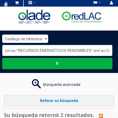
Centro
de
Documentación
OLADE
-
Ir
Búsqueda avanzada
Refinar su búsqueda
Su búsqueda retornó 2 resultados.