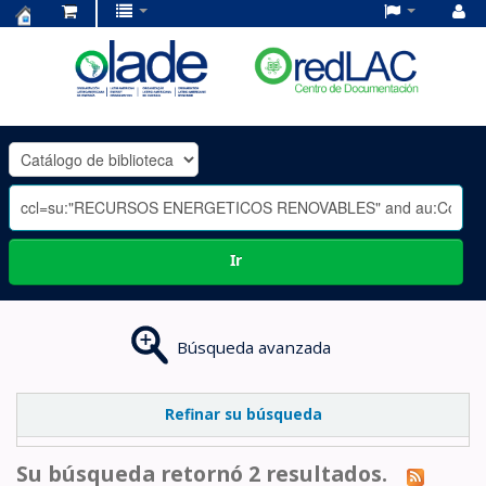
Centro
de
Documentación
OLADE
-
Ir
Búsqueda avanzada
Refinar su búsqueda
Su búsqueda retornó 2 resultados.