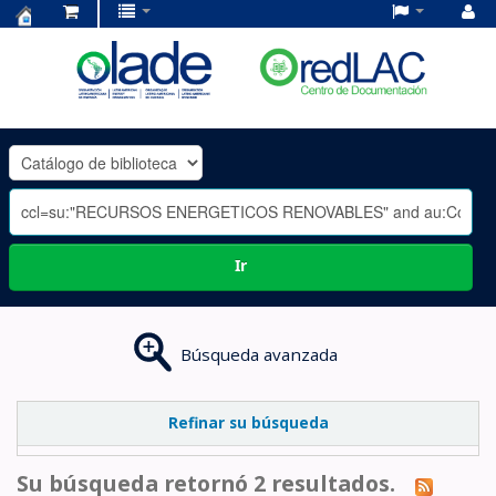
Centro
de
Documentación
OLADE
-
Ir
Búsqueda avanzada
Refinar su búsqueda
Su búsqueda retornó 2 resultados.