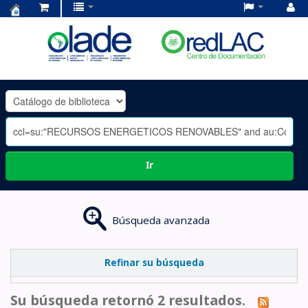
Centro
de
Documentación
OLADE
-
Ir
Búsqueda avanzada
Refinar su búsqueda
Su búsqueda retornó 2 resultados.