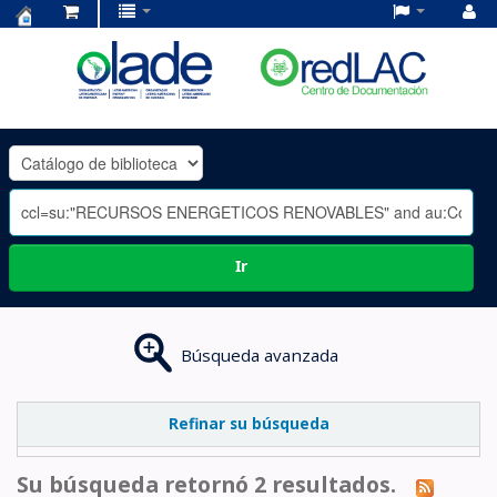
Centro
de
Documentación
OLADE
-
Ir
Búsqueda avanzada
Refinar su búsqueda
Su búsqueda retornó 2 resultados.