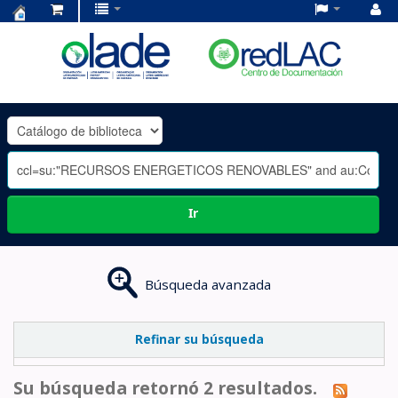
Centro
de
Documentación
OLADE
-
Ir
Búsqueda avanzada
Refinar su búsqueda
Su búsqueda retornó 2 resultados.