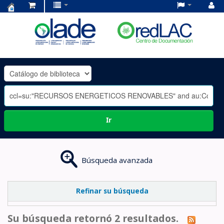
Centro
de
Documentación
OLADE
-
Ir
Búsqueda avanzada
Refinar su búsqueda
Su búsqueda retornó 2 resultados.