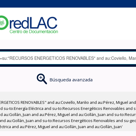
Búsqueda avanzada
RGETICOS RENOVABLES" and au:Coviello, Manlio and au:Pérez, Miguel and 
nd su-to:Energía Eléctrica and su-to:Recursos Energéticos Renovables and
and au:Gollán, Juan and au:Pérez, Miguel and au:Gollán, Juan and su-to:Rec
nd au:Gollán, Juan and su-to:Recursos Energéticos Renovables and su-geo
ctrica and au:Pérez, Miguel and au:Gollán, Juan and au:Gollán, Juan'