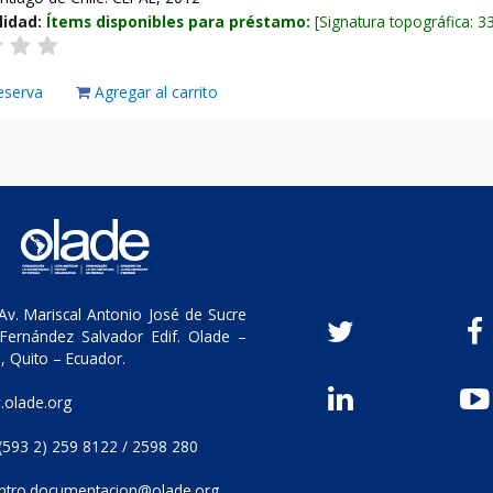
lidad:
Ítems disponibles para préstamo:
Signatura topográfica:
3
eserva
Agregar al carrito
v. Mariscal Antonio José de Sucre
Fernández Salvador Edif. Olade –
, Quito – Ecuador.
olade.org
(593 2) 259 8122 / 2598 280
ntro.documentacion@olade.org