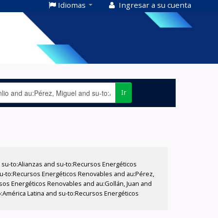
Idiomas
Ingresar a su cuenta
Ir
su-to:Alianzas and su-to:Recursos Energéticos
 su-to:Recursos Energéticos Renovables and au:Pérez,
ursos Energéticos Renovables and au:Gollán, Juan and
:América Latina and su-to:Recursos Energéticos