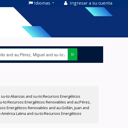
Idiomas
Ingresar a su cuenta
Ir
su-to:Alianzas and su-to:Recursos Energéticos
 su-to:Recursos Energéticos Renovables and au:Pérez,
ursos Energéticos Renovables and au:Gollán, Juan and
:América Latina and su-to:Recursos Energéticos