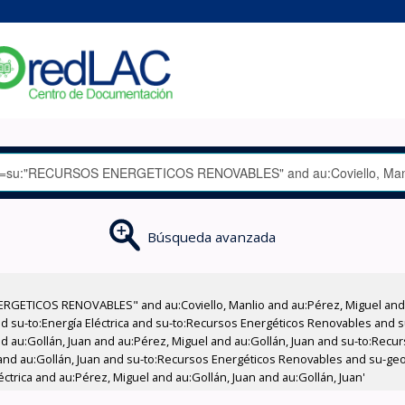
Búsqueda avanzada
RGETICOS RENOVABLES" and au:Coviello, Manlio and au:Pérez, Miguel and 
nd su-to:Energía Eléctrica and su-to:Recursos Energéticos Renovables and
and au:Gollán, Juan and au:Pérez, Miguel and au:Gollán, Juan and su-to:Rec
nd au:Gollán, Juan and su-to:Recursos Energéticos Renovables and su-geo
ctrica and au:Pérez, Miguel and au:Gollán, Juan and au:Gollán, Juan'