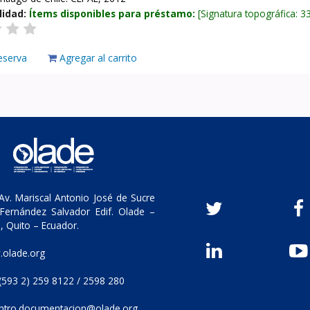
lidad:
Ítems disponibles para préstamo:
Signatura topográfica:
3
eserva
Agregar al carrito
v. Mariscal Antonio José de Sucre
Fernández Salvador Edif. Olade –
, Quito – Ecuador.
olade.org
(593 2) 259 8122 / 2598 280
ntro.documentacion@olade.org