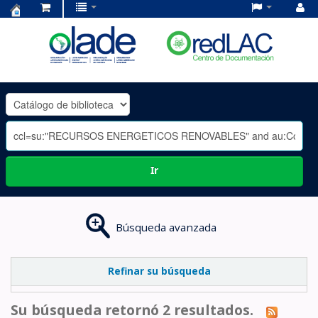
Centro
de
Documentación
OLADE
-
Ir
Búsqueda avanzada
Refinar su búsqueda
Su búsqueda retornó 2 resultados.