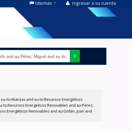
Idiomas
Ingresar a su cuenta
Ir
su-to:Alianzas and su-to:Recursos Energéticos
 su-to:Recursos Energéticos Renovables and au:Pérez,
ursos Energéticos Renovables and au:Gollán, Juan and