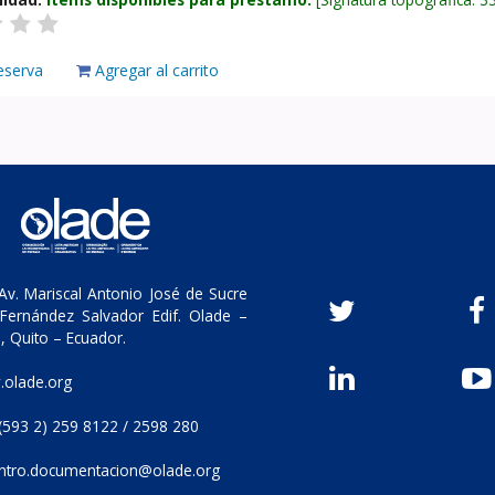
eserva
Agregar al carrito
v. Mariscal Antonio José de Sucre
Fernández Salvador Edif. Olade –
, Quito – Ecuador.
olade.org
(593 2) 259 8122 / 2598 280
ntro.documentacion@olade.org