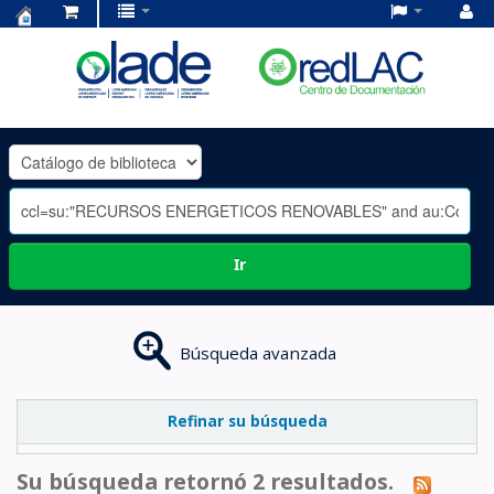
Centro
de
Documentación
OLADE
-
Ir
Búsqueda avanzada
Refinar su búsqueda
Su búsqueda retornó 2 resultados.