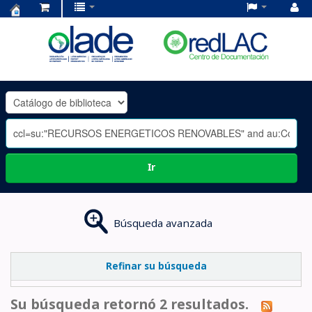
Centro
de
Documentación
OLADE
-
Ir
Búsqueda avanzada
Refinar su búsqueda
Su búsqueda retornó 2 resultados.