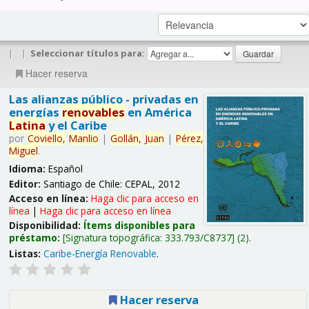
|
|
Seleccionar títulos para:
Hacer reserva
Las alianzas público - privadas en
energías
renovables
en América
Latina
y el Caribe
por
Coviello,
Manlio
|
Gollán,
Juan
|
Pérez,
Miguel
.
Idioma:
Español
Editor:
Santiago de Chile: CEPAL, 2012
Acceso en línea:
Haga clic para acceso en
línea
|
Haga clic para acceso en línea
Disponibilidad:
Ítems disponibles para
préstamo:
Signatura topográfica:
333.793/C8737
(2).
Listas:
Caribe-Energía Renovable
.
Hacer reserva