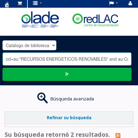
Centro
de
Documentación
OLADE
-
Ir
Búsqueda avanzada
Refinar su búsqueda
Su búsqueda retornó 2 resultados.