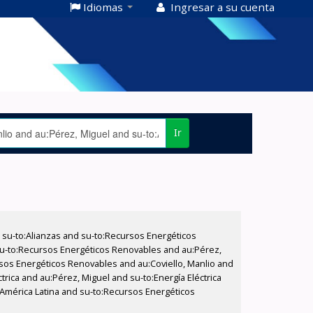
Idiomas
Ingresar a su cuenta
Ir
su-to:Alianzas and su-to:Recursos Energéticos
 su-to:Recursos Energéticos Renovables and au:Pérez,
ursos Energéticos Renovables and au:Coviello, Manlio and
ctrica and au:Pérez, Miguel and su-to:Energía Eléctrica
:América Latina and su-to:Recursos Energéticos