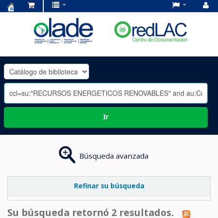
Centro
de
Documentación
OLADE
-
Ir
Búsqueda avanzada
Refinar su búsqueda
Su búsqueda retornó 2 resultados.