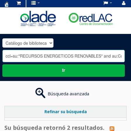
Centro
de
Documentación
OLADE
-
Ir
Búsqueda avanzada
Refinar su búsqueda
Su búsqueda retornó 2 resultados.