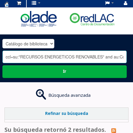
Centro
de
Documentación
OLADE
-
Ir
Búsqueda avanzada
Refinar su búsqueda
Su búsqueda retornó 2 resultados.