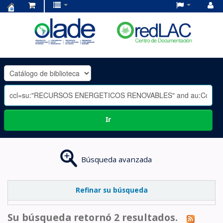
Centro
de
Documentación
OLADE
-
Ir
Búsqueda avanzada
Refinar su búsqueda
Su búsqueda retornó 2 resultados.