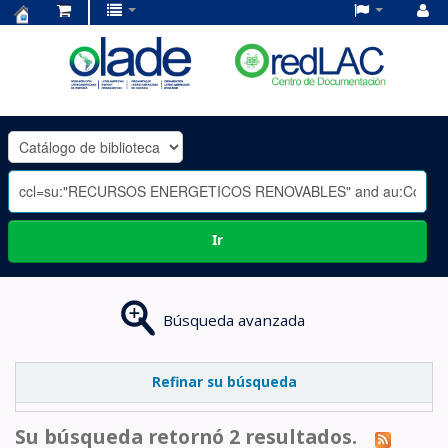
Centro
de
Documentación
OLADE
-
Ir
Búsqueda avanzada
Refinar su búsqueda
Su búsqueda retornó 2 resultados.