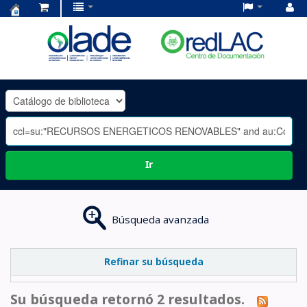
Centro
de
Documentación
OLADE
-
Ir
Búsqueda avanzada
Refinar su búsqueda
Su búsqueda retornó 2 resultados.